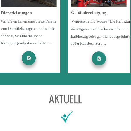
Gebäudereinigung
Dienstleistungen
V
ergessene Flurwoche? Die 
Reinigun
Wir bieten Ihnen eine breite Palette 
von Dienstleistungen, die fast alles 
der allgemeinen Flächen wurde nur 
abdeckt, was überhaupt an 
halbherzig oder gar nicht ausgeführt? 
Reinigungsaufgaben anfallen …
Jeder Hausbesitzer ….