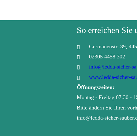
So erreichen Sie 
Germanenstr. 39, 44

02305 4458 302

info@ledda-sicher-sa

www.ledda-sicher-sa

Öffnungszeiten: 
Montag - Freitag 07:30 - 
Bitte ändern Sie Ihren vo
info@ledda-sicher-sauber.