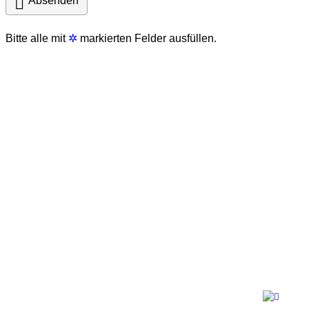

Absenden
Bitte alle mit
✲
markierten Felder ausfüllen.