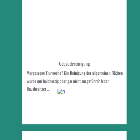
Gebäudereinigung
V
ergessene Flurwoche? Die 
Reinigung 
der allgemeinen Flächen 
wurde nur halbherzig oder gar nicht ausgeführt? Jeder 
Hausbesitzer ….